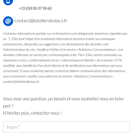
+33 (0)9 85 07 98 60
contact@latelierdeslacs.fr
Certaines informations portées sur ce formulaire sont obligatoires (mentions signalées par
un *). Elles font l’objet d’un traitement informatisé destiné à traiter vos remarques
commentaires, demandes ou suggestions. Les destinataires des données sont
l’administrateur du site : Geoffroy Mollier et le service « Relations Consommateurs ». Les
données collectées ne seront pas communiquées à des Tiers. Elles seront conservées au
maximum 6 mois. Conformément à la loi « informatique et libertés » du 6 janvier 1978
modifiée, vous bénéficiez d’un droit d’accès et de rectification aux informations qui vous
concernent. Si vous souhaitez exercer ce droit et obtenir communication des informations
vous concernant, veuillez-vous adresser au service « Relations Consommateurs »
contact@latelierdeslacs.fr
Vous avez une question, un besoin et vous souhaitez nous en faire
part ?
N’hésitez plus, contactez-nous !