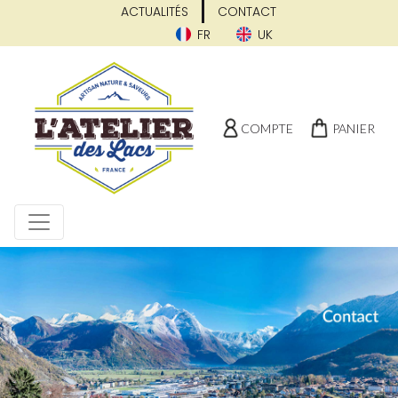
ACTUALITÉS
CONTACT
FR
UK
COMPTE
PANIER