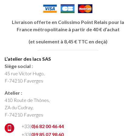
Livraison offerte en Colissimo Point Relais pour la
France métropolitaine à partir de 40 € d’achat
(et seulement à 8,45 € TTC en deçà)
L’atelier des lacs SAS
Siège social :
45 rue Victor Hugo,
F-74210 Faverges
Atelier :
410 Route de Thônes,
ZA du Cudray,
F-74210 Faverges
+33(
0)6 82 00 46 44
+33
(
0)9 85 07 98 60