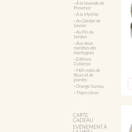
À la lavande de
Provence
À la Myrtille
Au Génépi de
Savoie
Au Pin du
Verdon
Aux deux
menthes des
montagnes
Editions
Collector
Méli-mélo de
fleurs et de
plantes
Orange Sureau
Thym citron
CARTE
CADEAU
EVÈNEMENT À
LA UNE !