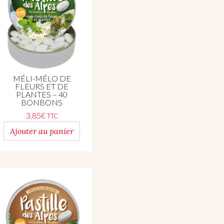
MÉLI-MÉLO DE
FLEURS ET DE
PLANTES – 40
BONBONS
3,85
€
TTC
Ajouter au panier