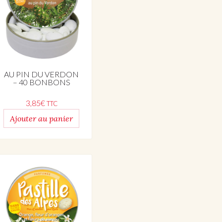
AU PIN DU VERDON
– 40 BONBONS
3,85
€
TTC
Ajouter au panier