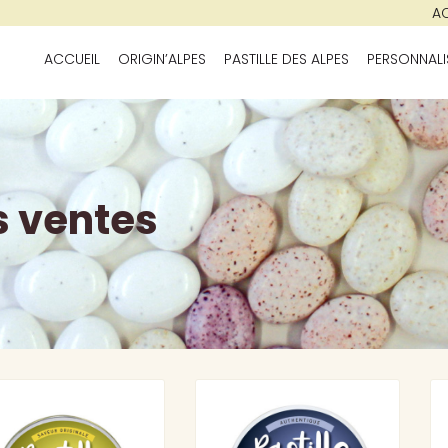
AC
ACCUEIL
ORIGIN’ALPES
PASTILLE DES ALPES
PERSONNALI
s ventes