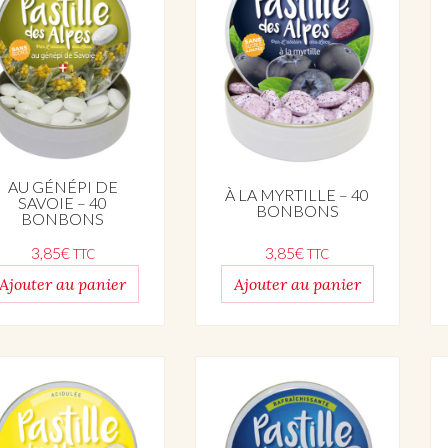
AU GÉNÉPI DE
À LA MYRTILLE – 40
SAVOIE – 40
BONBONS
BONBONS
3,85
€
3,85
€
TTC
TTC
Ajouter au panier
Ajouter au panier