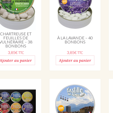
CHARTREUSE ET
À LA LAVANDE – 40
FEUILLES DE
BONBONS
VULNÉRAIRE – 38
BONBONS
3,85
€
3,85
€
TTC
TTC
Ajouter au panier
Ajouter au panier