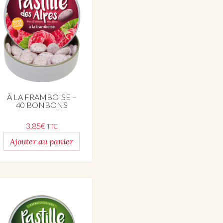
À LA FRAMBOISE –
40 BONBONS
3,85
€
TTC
Ajouter au panier