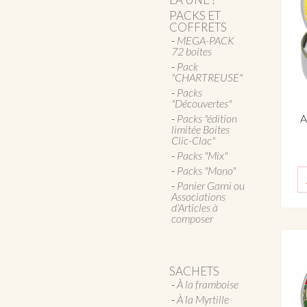
PACKS ET
COFFRETS
MEGA-PACK
72 boites
Pack
"CHARTREUSE"
Packs
"Découvertes"
A
Packs "édition
limitée Boites
Clic-Clac"
Packs "Mix"
Packs "Mono"
Panier Garni ou
Associations
d'Articles à
composer
SACHETS
À la framboise
À la Myrtille