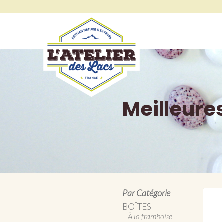
Meilleure
Par Catégorie
BOÎTES
À la framboise