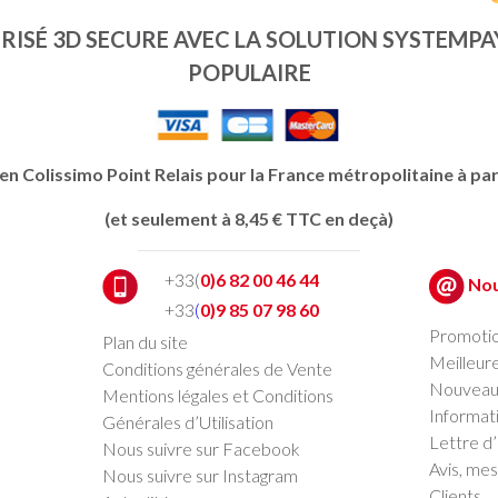
RISÉ 3D SECURE AVEC LA SOLUTION SYSTEMPA
POPULAIRE
en Colissimo Point Relais pour la France métropolitaine à par
(et seulement à 8,45 € TTC en deçà)
+33(
0)6 82 00 46 44
Nou
+33
(
0)9 85 07 98 60
Promoti
Plan du site
Meilleur
Conditions générales de Vente
Nouveau
Mentions légales et Conditions
Informat
Générales d’Utilisation
Lettre d
Nous suivre sur Facebook
Avis, me
Nous suivre sur Instagram
Clients