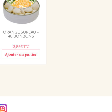
ORANGE SUREAU –
40 BONBONS
3,85
€
TTC
Ajouter au panier