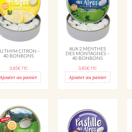
AUX 2 MENTHES
U THYM CITRON –
DES MONTAGNES –
40 BONBONS
40 BONBONS
3,85
€
3,85
€
TTC
TTC
Ajouter au panier
Ajouter au panier