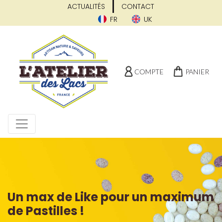
ACTUALITÉS
CONTACT
FR
UK
COMPTE
PANIER
Un max de Like pour un maximum
de Pastilles !