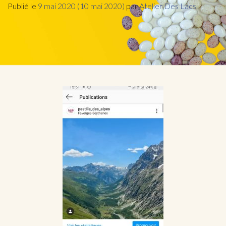
Publié le
9 mai 2020
(10 mai 2020)
par
Atelier Des Lacs