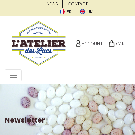
NEWS
CONTACT
FR
UK
ACCOUNT
CART
Newsletter