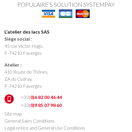
POPULAIRE’S SOLUTION SYSTEMPAY
L’atelier des lacs SAS
Siège social :
45 rue Victor Hugo,
F-74210 Faverges
Atelier :
410 Route de Thônes,
ZA du Cudray,
F-74210 Faverges
+33(
0)6 82 00 46 44
+33
(
0)9 85 07 98 60
Site map
General Sales Conditions
Legal notice and General Use Conditions