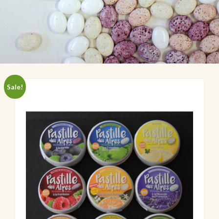
Sale!