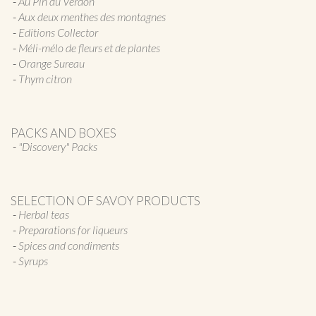
Au Pin du Verdon
Aux deux menthes des montagnes
Editions Collector
Méli-mélo de fleurs et de plantes
Orange Sureau
Thym citron
PACKS AND BOXES
"Discovery" Packs
SELECTION OF SAVOY PRODUCTS
Herbal teas
Preparations for liqueurs
Spices and condiments
Syrups