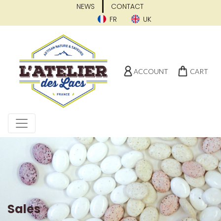
NEWS
CONTACT
FR
UK
ACCOUNT
CART
Sales