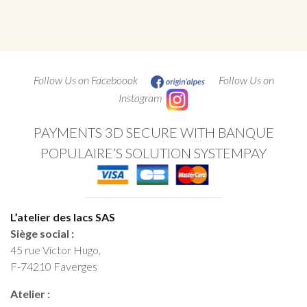
Follow Us on Faceboook
Follow Us on
Instagram
PAYMENTS 3D SECURE WITH BANQUE
POPULAIRE’S SOLUTION SYSTEMPAY
L’atelier des lacs SAS
Siège social :
45 rue Victor Hugo,
F-74210 Faverges
Atelier :