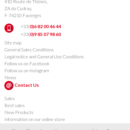
410 Route de Thônes,
ZA du Cudray,
F-74210 Faverges
+33(
0)6 82 00 46 44
+33
(
0)9 85 07 98 60
Site map
General Sales Conditions
Legal notice and General Use Conditions
Follow us on Facebook
Follow us on Instagram
News
Contact Us
Sales
Best sales
New Products
Information on our online store
Newsletter