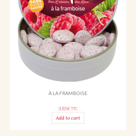
À LA FRAMBOISE
3,85
€
TTC
Add to cart