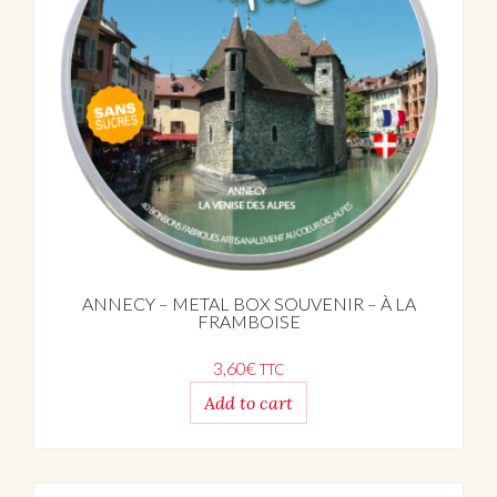
ANNECY – METAL BOX SOUVENIR – À LA
FRAMBOISE
3,60
€
TTC
Add to cart