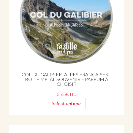
COL DU GALIBIER- ALPES FRANÇAISES –
BOITE MÉTAL SOUVENIR – PARFUM À
CHOISIR
3,85
€
TTC
Select options