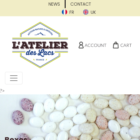
NEWS
CONTACT
FR
UK
ACCOUNT
CART
?>
Boxes