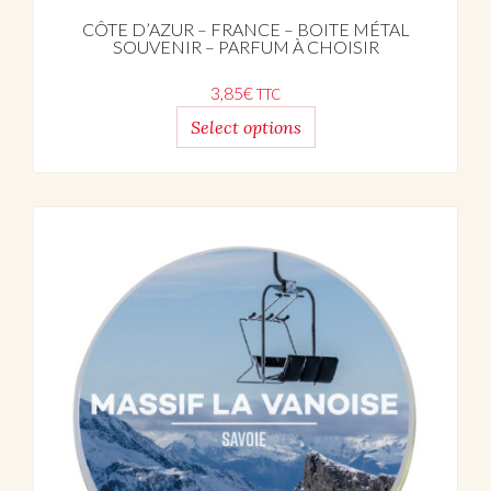
CÔTE D’AZUR – FRANCE – BOITE MÉTAL
SOUVENIR – PARFUM À CHOISIR
3,85
€
TTC
Select options