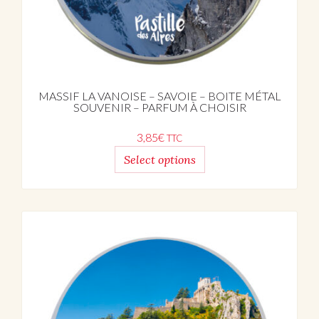
MASSIF LA VANOISE – SAVOIE – BOITE MÉTAL
SOUVENIR – PARFUM À CHOISIR
3,85
€
TTC
Select options