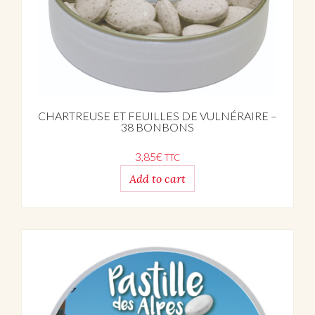
CHARTREUSE ET FEUILLES DE VULNÉRAIRE –
38 BONBONS
3,85
€
TTC
Add to cart