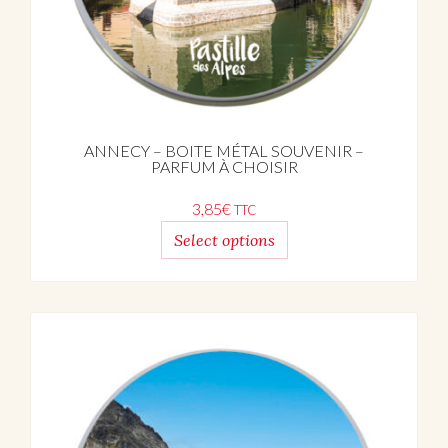
ANNECY – BOITE MÉTAL SOUVENIR –
PARFUM À CHOISIR
3,85
€
TTC
Select options