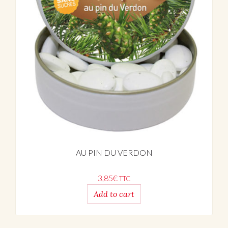
AU PIN DU VERDON
3,85
€
TTC
Add to cart