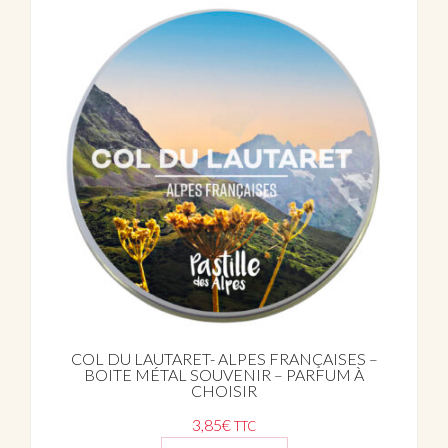
COL DU LAUTARET- ALPES FRANÇAISES –
BOITE MÉTAL SOUVENIR – PARFUM À
CHOISIR
3,85
€
TTC