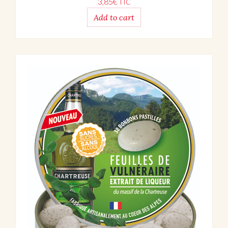
3,85
€
TTC
Add to cart