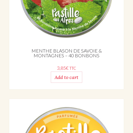
MENTHE BLASON DE SAVOIE &
MONTAGNES – 40 BONBONS
3,85
€
TTC
Add to cart