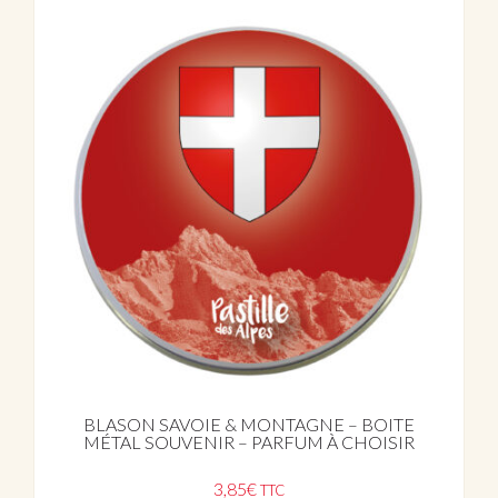
BLASON SAVOIE & MONTAGNE – BOITE
MÉTAL SOUVENIR – PARFUM À CHOISIR
3,85
€
TTC