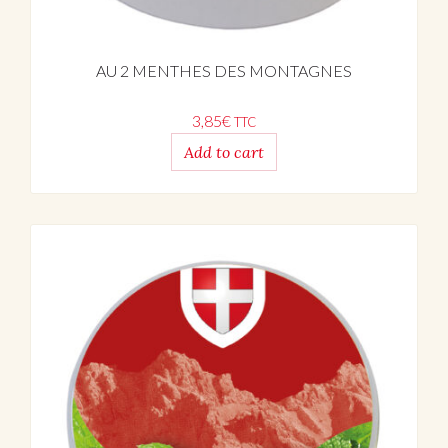
AU 2 MENTHES DES MONTAGNES
3,85
€
TTC
Add to cart