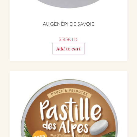
AU GÉNÉPI DE SAVOIE
3,85
€
TTC
Add to cart