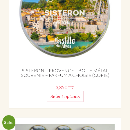
SISTERON – PROVENCE – BOITE MÉTAL
SOUVENIR – PARFUM À CHOISIR (COPIE)
3,85
€
TTC
Select options
Sale!