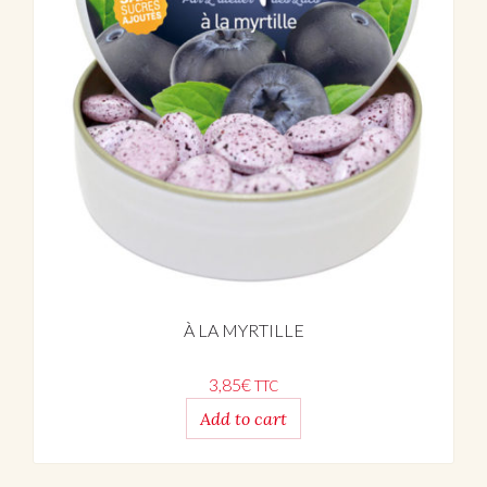
À LA MYRTILLE
3,85
€
TTC
Add to cart