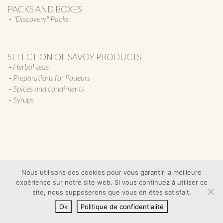
PACKS AND BOXES
"Discovery" Packs
SELECTION OF SAVOY PRODUCTS
Herbal teas
Preparations for liqueurs
Spices and condiments
Syrups
Nous utilisons des cookies pour vous garantir la meilleure
expérience sur notre site web. Si vous continuez à utiliser ce
Follow Us on Faceboook
Follow Us on
site, nous supposerons que vous en êtes satisfait.
Instagram
Ok
Politique de confidentialité