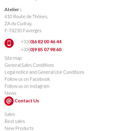
Atelier :
410 Route de Thônes,
ZA du Cudray,
F-74210 Faverges
+33(
0)6 82 00 46 44
+33
(
0)9 85 07 98 60
Site map
General Sales Conditions
Legal notice and General Use Conditions
Follow us on Facebook
Follow us on Instagram
News
Contact Us
Sales
Best sales
New Products