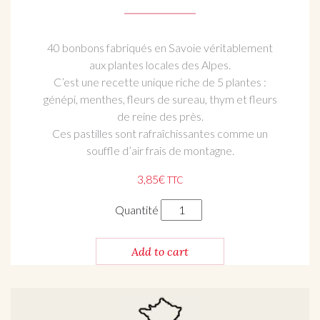
40 bonbons fabriqués en Savoie véritablement
aux plantes locales des Alpes.
C’est une recette unique riche de 5 plantes :
génépi, menthes, fleurs de sureau, thym et fleurs
de reine des près.
Ces pastilles sont rafraîchissantes comme un
souffle d’air frais de montagne.
3,85
€
TTC
Méli-mélo de fleurs et de plantes
Quantité
Add to cart