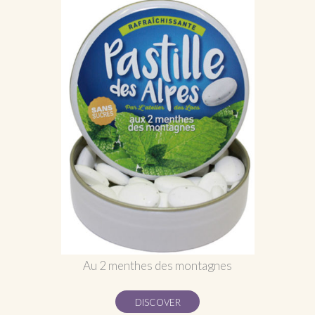
Au 2 menthes des montagnes
DISCOVER