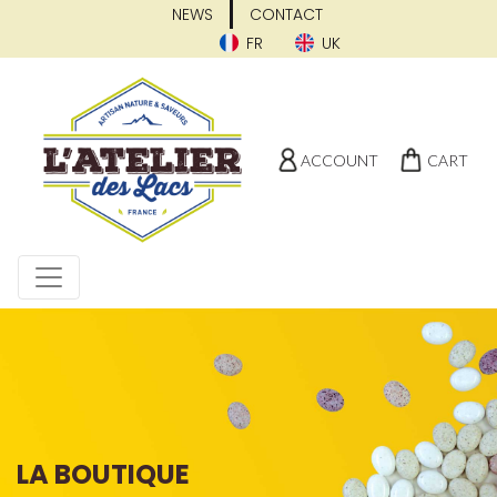
NEWS
CONTACT
FR
UK
ACCOUNT
CART
LA BOUTIQUE