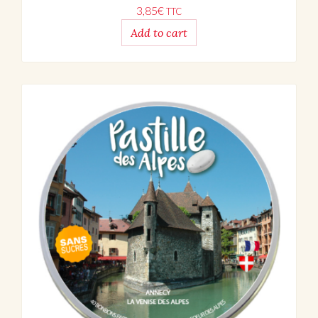
3,85
€
TTC
Add to cart