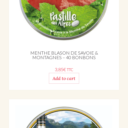
MENTHE BLASON DE SAVOIE &
MONTAGNES – 40 BONBONS
3,85
€
TTC
Add to cart