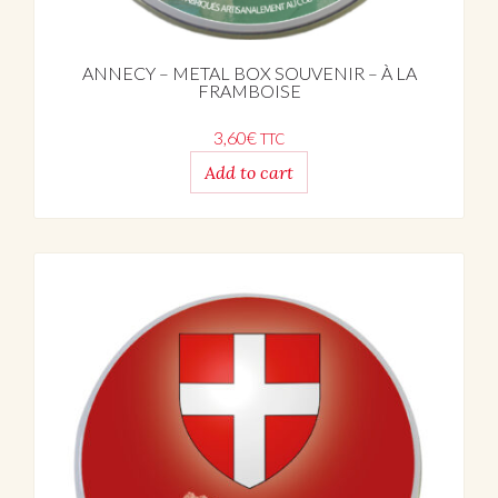
ANNECY – METAL BOX SOUVENIR – À LA
FRAMBOISE
3,60
€
TTC
Add to cart