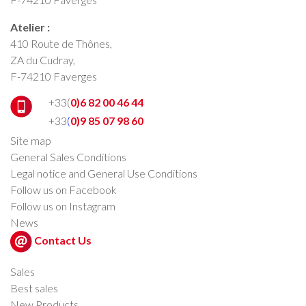
Atelier :
410 Route de Thônes,
ZA du Cudray,
F-74210 Faverges
+33(
0)6 82 00 46 44
+33
(
0)9 85 07 98 60
Site map
General Sales Conditions
Legal notice and General Use Conditions
Follow us on Facebook
Follow us on Instagram
News
Contact Us
Sales
Best sales
New Products