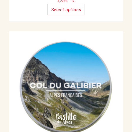
3,85
€
TTC
Select options