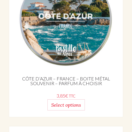
CÔTE D’AZUR – FRANCE – BOITE MÉTAL
SOUVENIR – PARFUM À CHOISIR
3,85
€
TTC
Select options