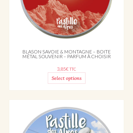
BLASON SAVOIE & MONTAGNE – BOITE
MÉTAL SOUVENIR – PARFUM À CHOISIR
3,85
€
TTC
Select options