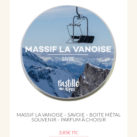
MASSIF LA VANOISE – SAVOIE – BOITE MÉTAL
SOUVENIR – PARFUM À CHOISIR
3,85
€
TTC