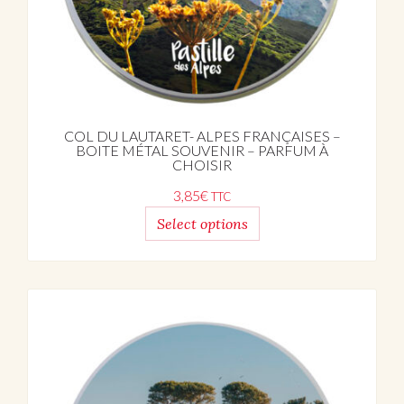
COL DU LAUTARET- ALPES FRANÇAISES –
BOITE MÉTAL SOUVENIR – PARFUM À
CHOISIR
3,85
€
TTC
Select options