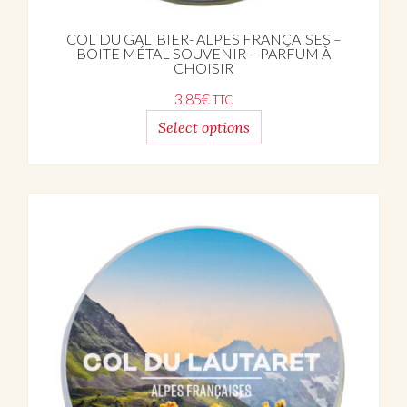
COL DU GALIBIER- ALPES FRANÇAISES –
BOITE MÉTAL SOUVENIR – PARFUM À
CHOISIR
3,85
€
TTC
Select options