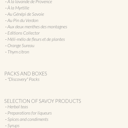
À la lavande de Provence
À la Myrtille
Au Génépi de Savoie
Au Pin du Verdon
Aux deux menthes des montagnes
Editions Collector
Méli-mélo de fleurs et de plantes
Orange Sureau
Thym citron
PACKS AND BOXES
"Discovery" Packs
SELECTION OF SAVOY PRODUCTS
Herbal teas
Preparations for liqueurs
Spices and condiments
Syrups