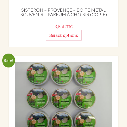
SISTERON – PROVENCE – BOITE MÉTAL
SOUVENIR – PARFUM À CHOISIR (COPIE)
3,85
€
TTC
Select options
Sale!