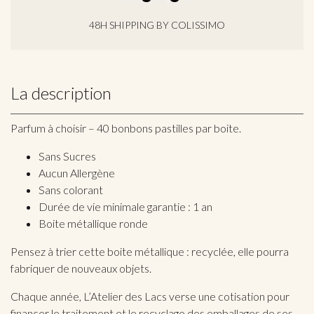
48H SHIPPING BY COLISSIMO
La description
Parfum à choisir – 40 bonbons pastilles par boite.
Sans Sucres
Aucun Allergène
Sans colorant
Durée de vie minimale garantie : 1 an
Boite métallique ronde
Pensez à trier cette boite métallique : recyclée, elle pourra
fabriquer de nouveaux objets.
Chaque année, L’Atelier des Lacs verse une cotisation pour
financer le traitement et le recyclage des emballages de ses