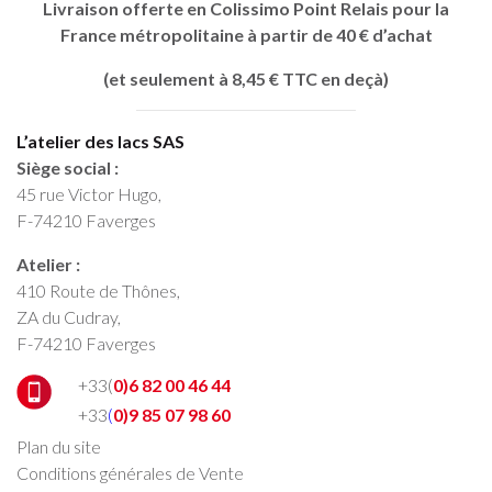
Livraison offerte en Colissimo Point Relais pour la
France métropolitaine à partir de 40 € d’achat
(et seulement à 8,45 € TTC en deçà)
L’atelier des lacs SAS
Siège social :
45 rue Victor Hugo,
F-74210 Faverges
Atelier :
410 Route de Thônes,
ZA du Cudray,
F-74210 Faverges
+33(
0)6 82 00 46 44
+33
(
0)9 85 07 98 60
Plan du site
Conditions générales de Vente