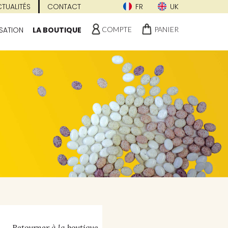
TUALITÉS
CONTACT
FR
UK
COMPTE
PANIER
SATION
LA BOUTIQUE
Retourner à la boutique