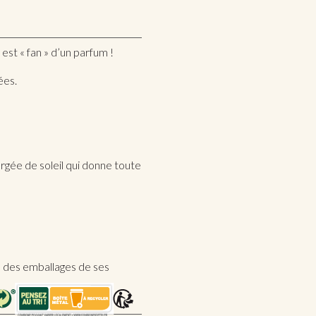
 est « fan » d’un parfum !
ées.
rgée de soleil qui donne toute
e des emballages de ses