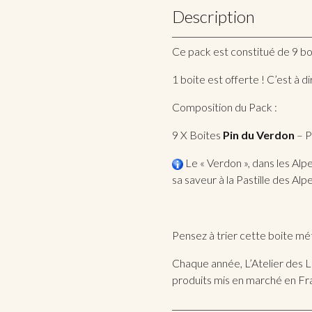
Description
Ce pack est constitué de 9 boit
1 boite est offerte ! C’est à 
Composition du Pack :
9 X Boites
Pin du Verdon
– P
Le « Verdon », dans les Alp
sa saveur à la Pastille des Alp
Pensez à trier cette boite mét
Chaque année, L’Atelier des L
produits mis en marché en Fr